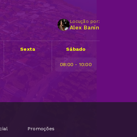
Locução por:
Alex Banin
Sexta
Sábado
08:00 - 10:00
cial
Promoções