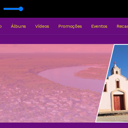
o
Álbuns
Vídeos
Promoções
Eventos
Reca