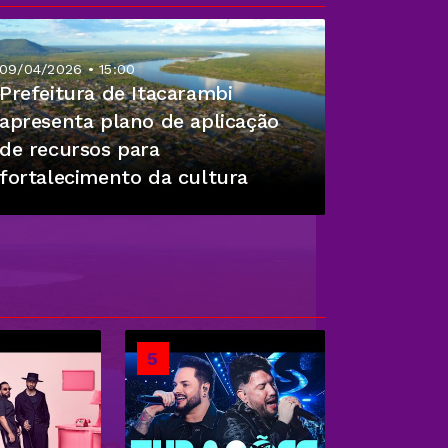
09/04/2026 • 15:00
Prefeitura de Itacarambi
apresenta plano de aplicação
de recursos para
fortalecimento da cultura
5