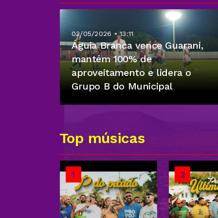
03/05/2026 • 13:11
Águia Branca vence Guarani,
mantém 100% de
aproveitamento e lidera o
Grupo B do Municipal
Top músicas
1
2