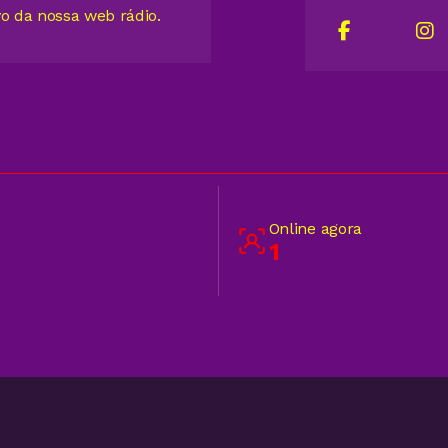
vo da nossa web rádio.
Online agora
1