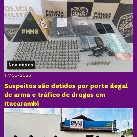
Novidades
17/03/2026
Suspeitos são detidos por porte ilegal
de arma e tráfico de drogas em
Itacarambi