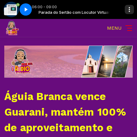
06:00 - 09:00
 Virtual
2
Parada do Sertão com Locutor Virtual
Jornal repórter Brasil - Parte 2
MENU
Águia Branca vence
Guarani, mantém 100%
de aproveitamento e