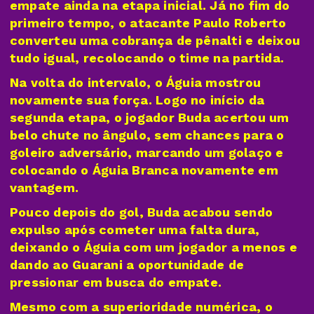
empate ainda na etapa inicial. Já no fim do
primeiro tempo, o atacante Paulo Roberto
converteu uma cobrança de pênalti e deixou
tudo igual, recolocando o time na partida.
Na volta do intervalo, o Águia mostrou
novamente sua força. Logo no início da
segunda etapa, o jogador Buda acertou um
belo chute no ângulo, sem chances para o
goleiro adversário, marcando um golaço e
colocando o Águia Branca novamente em
vantagem.
Pouco depois do gol, Buda acabou sendo
expulso após cometer uma falta dura,
deixando o Águia com um jogador a menos e
dando ao Guarani a oportunidade de
pressionar em busca do empate.
Mesmo com a superioridade numérica, o